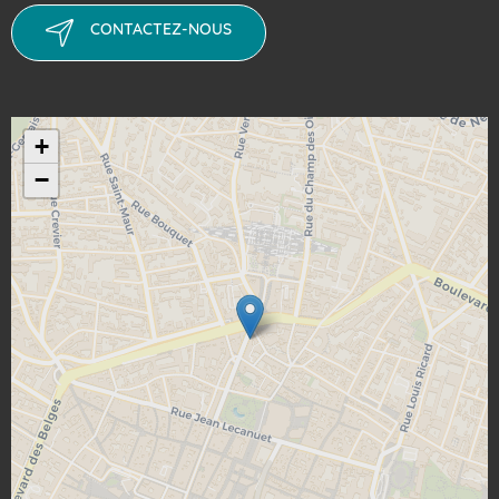
CONTACTEZ-NOUS
+
−