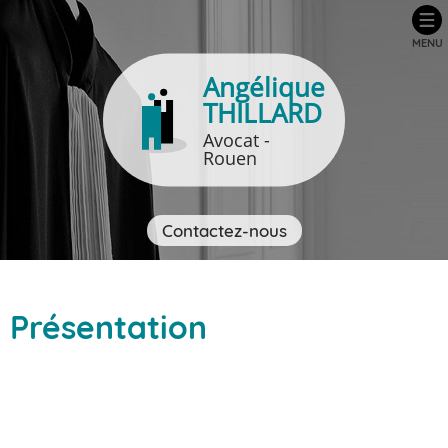
MENU
Angélique
THILLARD
Avocat -
Rouen
Contactez-nous
Présentation